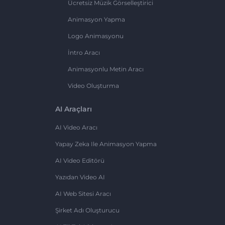
Ücretsiz Müzik Görselleştirici
Animasyon Yapma
Logo Animasyonu
İntro Aracı
Animasyonlu Metin Aracı
Video Oluşturma
AI Araçları
AI Video Aracı
Yapay Zeka Ile Animasyon Yapma
AI Video Editörü
Yazıdan Video AI
AI Web Sitesi Aracı
Şirket Adı Oluşturucu