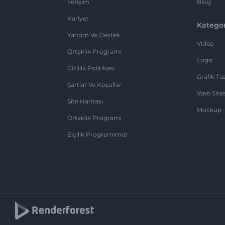
İletişim
Blog
Kariyer
Kategor
Yardım Ve Destek
Video
Ortaklık Programı
Logo
Gizlilik Politikası
Grafik Ta
Şartlar Ve Koşullar
Web Sites
Site Haritası
Mockup
Ortaklık Programı
Elçilik Programımızı