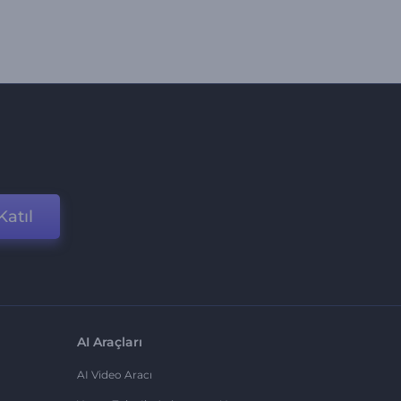
Katıl
AI Araçları
AI Video Aracı