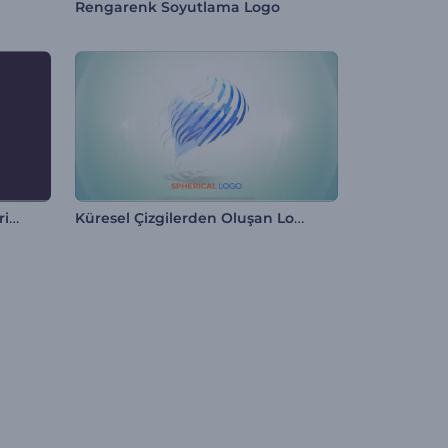
Rengarenk Soyutlama Logo
Dönüşen Şekiller Logo Gösterimi
Küresel Çizgilerden Oluşan Logo