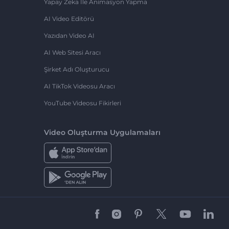
Yapay Zeka Ile Animasyon Yapma
AI Video Editörü
Yazıdan Video AI
AI Web Sitesi Aracı
Şirket Adı Oluşturucu
AI TikTok Videosu Aracı
YouTube Videosu Fikirleri
Video Oluşturma Uygulamaları