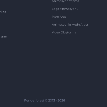
Animasyon Yapma
Logo Animasyonu
iler
İntro Aracı
Animasyonlu Metin Aracı
Video Oluşturma
sarım
i
Renderforest © 2013 - 2026