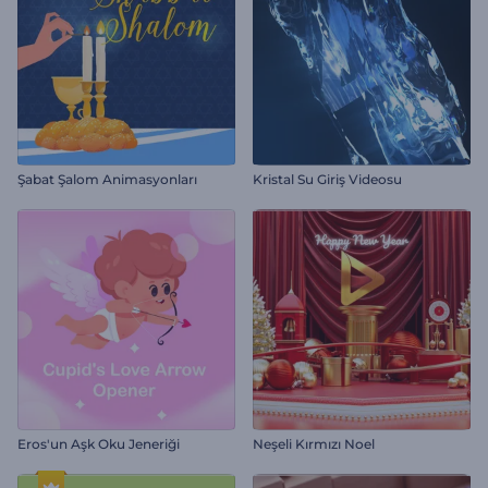
Şabat Şalom Animasyonları
Kristal Su Giriş Videosu
Eros'un Aşk Oku Jeneriği
Neşeli Kırmızı Noel