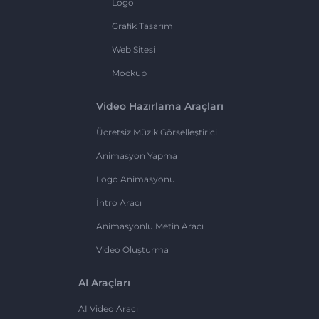
Logo
Grafik Tasarım
Web Sitesi
Mockup
Video Hazırlama Araçları
Ücretsiz Müzik Görselleştirici
Animasyon Yapma
Logo Animasyonu
İntro Aracı
Animasyonlu Metin Aracı
Video Oluşturma
AI Araçları
AI Video Aracı