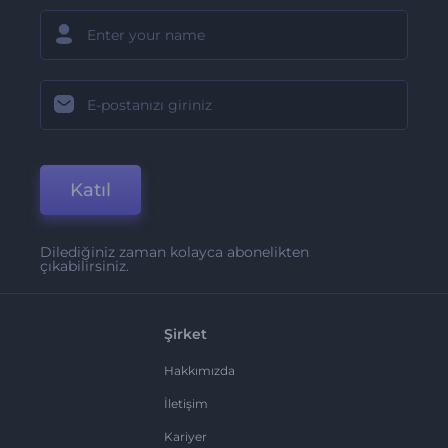
Katıl
Dilediğiniz zaman kolayca abonelikten
çıkabilirsiniz.
Şirket
Hakkımızda
İletişim
Kariyer