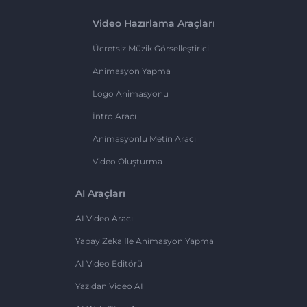
Video Hazırlama Araçları
Ücretsiz Müzik Görselleştirici
Animasyon Yapma
Logo Animasyonu
İntro Aracı
Animasyonlu Metin Aracı
Video Oluşturma
AI Araçları
AI Video Aracı
Yapay Zeka Ile Animasyon Yapma
AI Video Editörü
Yazıdan Video AI