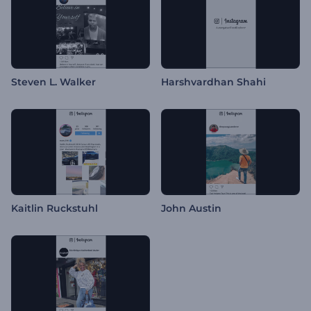
Steven L. Walker
Harshvardhan Shahi
Kaitlin Ruckstuhl
John Austin