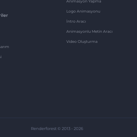
Animasyon Yapma
Logo Animasyonu
iler
İntro Aracı
Animasyonlu Metin Aracı
Video Oluşturma
sarım
i
Renderforest © 2013 - 2026