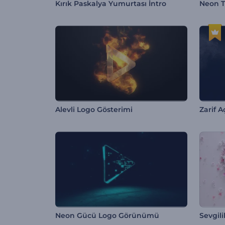
Kırık Paskalya Yumurtası İntro
Neon T
Alevli Logo Gösterimi
Zarif A
Neon Gücü Logo Görünümü