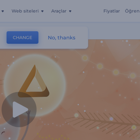
Web siteleri
Araçlar
Fiyatlar
Öğren
No, thanks
CHANGE