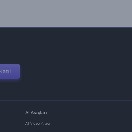
Katıl
AI Araçları
AI Video Aracı