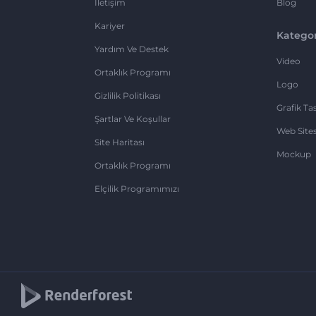
İletişim
Blog
Kariyer
Kategor
Yardım Ve Destek
Video
Ortaklık Programı
Logo
Gizlilik Politikası
Grafik Ta
Şartlar Ve Koşullar
Web Sites
Site Haritası
Mockup
Ortaklık Programı
Elçilik Programımızı