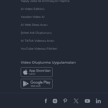
Yapay Zeka Ile Animasyon Yapma
AI Video Editörü
Yazıdan Video AI
AI Web Sitesi Aracı
Şirket Adı Oluşturucu
AI TikTok Videosu Aracı
YouTube Videosu Fikirleri
Video Oluşturma Uygulamaları