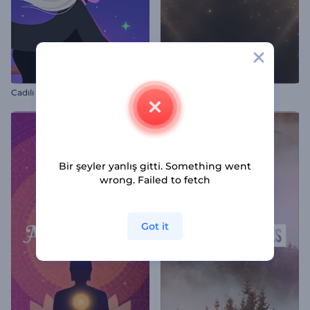
Cadılı Halloween Jeneriği
Ödül Adayı Tanıtım Kiti
Bir şeyler yanlış gitti. Something went
wrong. Failed to fetch
Got it