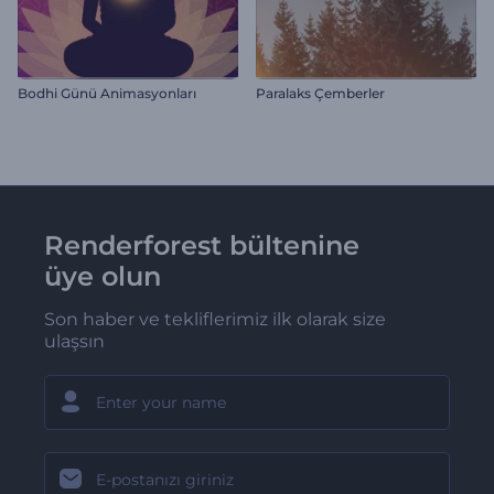
Bodhi Günü Animasyonları
Paralaks Çemberler
Renderforest bültenine
üye olun
Son haber ve tekliflerimiz ilk olarak size
ulaşsın