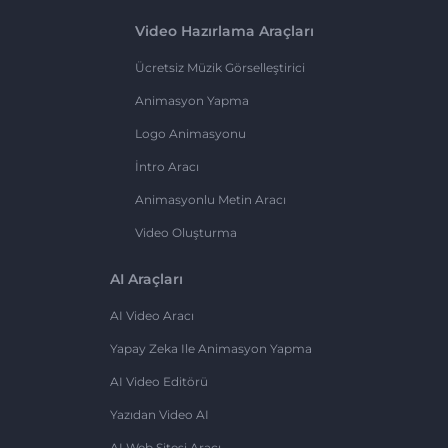
Video Hazırlama Araçları
Ücretsiz Müzik Görselleştirici
Animasyon Yapma
Logo Animasyonu
İntro Aracı
Animasyonlu Metin Aracı
Video Oluşturma
AI Araçları
AI Video Aracı
Yapay Zeka Ile Animasyon Yapma
AI Video Editörü
Yazıdan Video AI
AI Web Sitesi Aracı