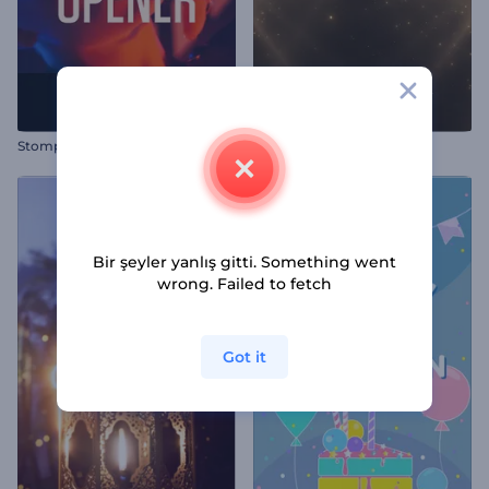
Stomp Yazılar Giriş Videosu
Ödül Adayı Tanıtım Kiti
Bir şeyler yanlış gitti. Something went
wrong. Failed to fetch
Got it