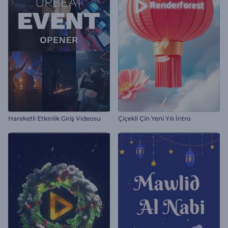
Hareketli Etkinlik Giriş Videosu
Çiçekli Çin Yeni Yılı İntro