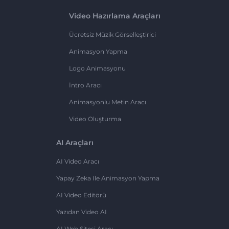
Video Hazırlama Araçları
Ücretsiz Müzik Görselleştirici
Animasyon Yapma
Logo Animasyonu
İntro Aracı
Animasyonlu Metin Aracı
Video Oluşturma
AI Araçları
AI Video Aracı
Yapay Zeka Ile Animasyon Yapma
AI Video Editörü
Yazıdan Video AI
AI Web Sitesi Aracı