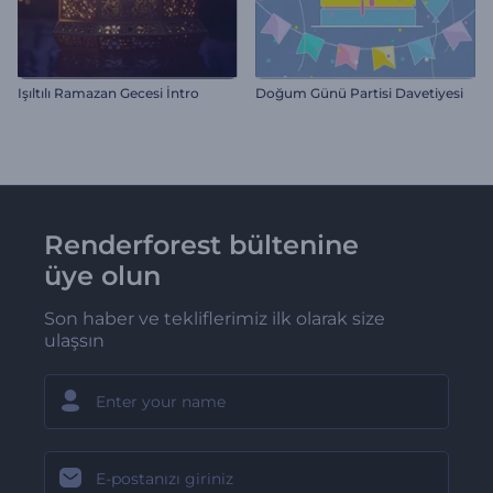
Işıltılı Ramazan Gecesi İntro
Doğum Günü Partisi Davetiyesi
Renderforest bültenine
üye olun
Son haber ve tekliflerimiz ilk olarak size
ulaşsın