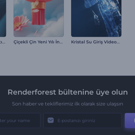
F1 Yarış Logosu Tanıtımı
Çiçekli Çin Yeni Yılı İntro
Kristal Su Giriş Videosu
Renderforest bültenine üye olun
Son haber ve tekliflerimiz ilk olarak size ulaşsın