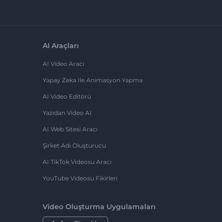
AI Araçları
AI Video Aracı
Yapay Zeka Ile Animasyon Yapma
AI Video Editörü
Yazıdan Video AI
AI Web Sitesi Aracı
Şirket Adı Oluşturucu
AI TikTok Videosu Aracı
YouTube Videosu Fikirleri
Video Oluşturma Uygulamaları