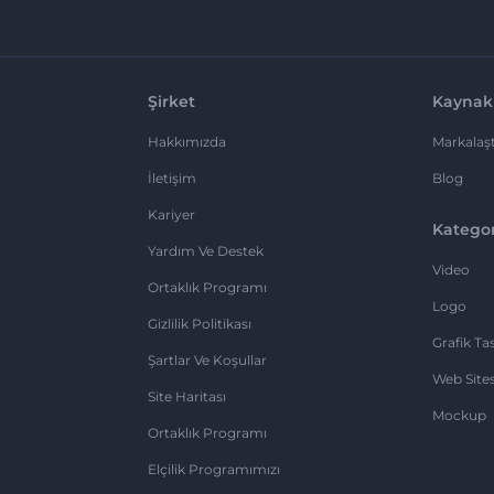
Şirket
Kaynak
Hakkımızda
Markalaşt
İletişim
Blog
Kariyer
Kategor
Yardım Ve Destek
Video
Ortaklık Programı
Logo
Gizlilik Politikası
Grafik Ta
Şartlar Ve Koşullar
Web Sites
Site Haritası
Mockup
Ortaklık Programı
Elçilik Programımızı