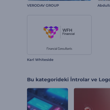
VERODAV GROUP
Abdull
Karl Whiteside
Bu kategorideki
İntrolar ve Log