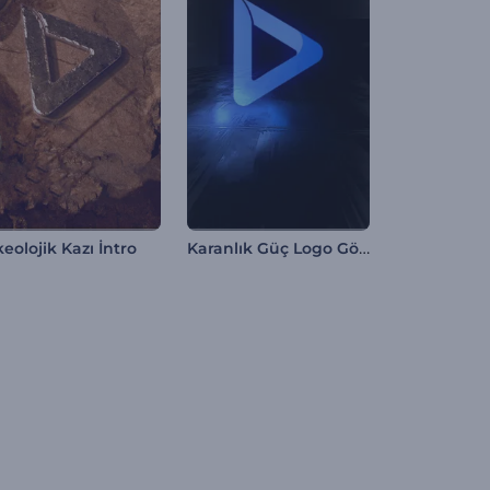
Karanlık Güç Logo Gösterimi
keolojik Kazı İntro