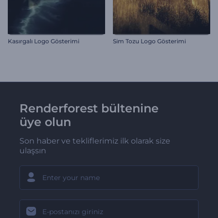
Kasırgalı Logo Gösterimi
Sim Tozu Logo Gösterimi
Renderforest bültenine
üye olun
Son haber ve tekliflerimiz ilk olarak size
ulaşsın