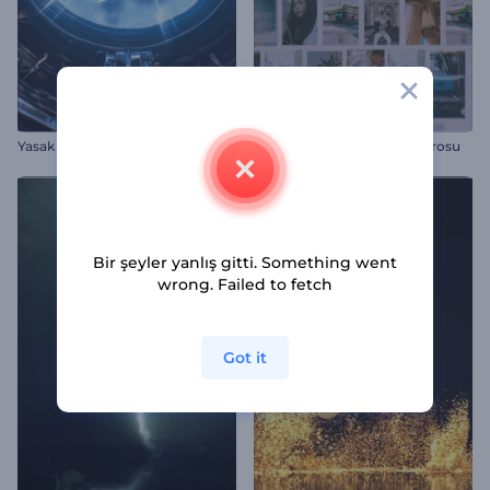
Yasak Biyo Laboratuvar Girişi
Kayan Fotoğraf Kareleri İntrosu
Bir şeyler yanlış gitti. Something went
wrong. Failed to fetch
Got it