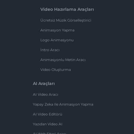
Video Hazırlama Araçları
Ücretsiz Müzik Görselleştirici
Animasyon Yapma
Logo Animasyonu
İntro Aracı
Animasyonlu Metin Aracı
Video Oluşturma
AI Araçları
AI Video Aracı
Yapay Zeka Ile Animasyon Yapma
AI Video Editörü
Yazıdan Video AI
AI Web Sitesi Aracı