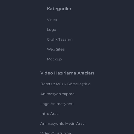
Kategoriler
Video
Logo
Grafik Tasarım
Web Sitesi
Mockup
Video Hazırlama Araçları
Ücretsiz Müzik Görselleştirici
Animasyon Yapma
Logo Animasyonu
İntro Aracı
Animasyonlu Metin Aracı
Video Oluşturma