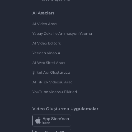
AI Araçları
AI Video Aracı
Yapay Zeka Ile Animasyon Yapma
AI Video Editörü
Yazıdan Video AI
AI Web Sitesi Aracı
Şirket Adı Oluşturucu
AI TikTok Videosu Aracı
YouTube Videosu Fikirleri
Video Oluşturma Uygulamaları