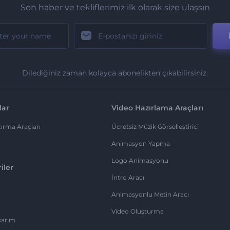
Son haber ve tekliflerimiz ilk olarak size ulaşsın
Dilediğiniz zaman kolayca abonelikten çıkabilirsiniz.
lar
Video Hazırlama Araçları
ırma Araçları
Ücretsiz Müzik Görselleştirici
Animasyon Yapma
Logo Animasyonu
iler
İntro Aracı
Animasyonlu Metin Aracı
Video Oluşturma
sarım