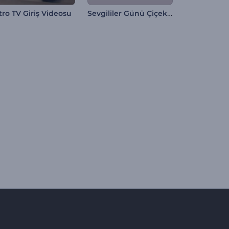
Sevgililer Günü Çiçekli Giriş Videosu
tro TV Giriş Videosu