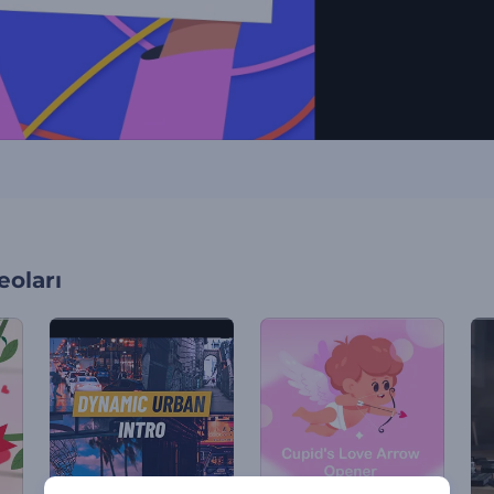
oları