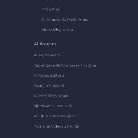
İntro Aracı
Animasyonlu Metin Aracı
Video Oluşturma
AI Araçları
AI Video Aracı
Yapay Zeka Ile Animasyon Yapma
AI Video Editörü
Yazıdan Video AI
AI Web Sitesi Aracı
Şirket Adı Oluşturucu
AI TikTok Videosu Aracı
YouTube Videosu Fikirleri