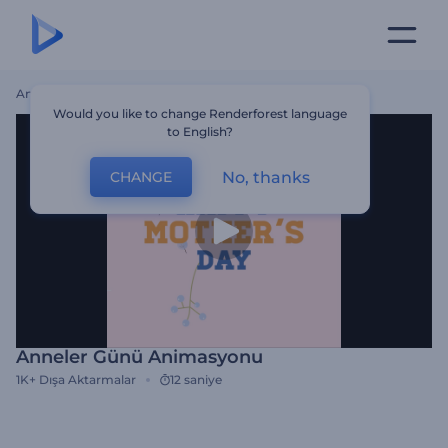
Ana Sayfa
Şablonlar
Anneler Günü Animasyonu
Would you like to change Renderforest language
to English?
No, thanks
CHANGE
Anneler Günü Animasyonu
1K+
Dışa Aktarmalar
12 saniye