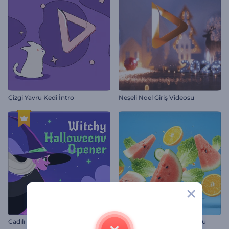
Çizgi Yavru Kedi İntro
Neşeli Noel Giriş Videosu
Cadılı Halloween Jeneriği
Sağlıklı Yiyecek Giriş Videosu