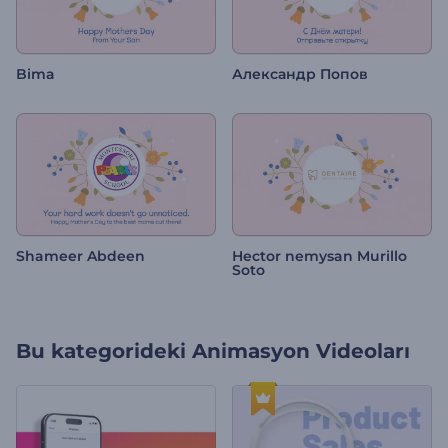
Bima
Александр Попов
Shameer Abdeen
Hector nemysan Murillo
Soto
Bu kategorideki
Animasyon Videoları