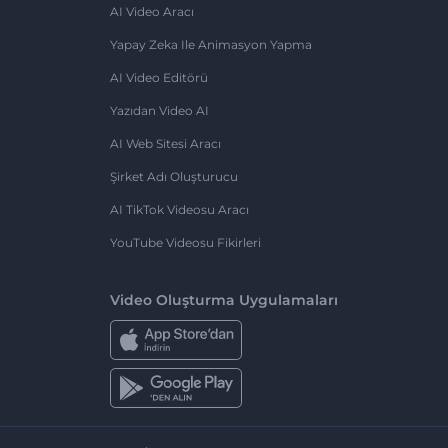
AI Video Aracı
Yapay Zeka Ile Animasyon Yapma
AI Video Editörü
Yazıdan Video AI
AI Web Sitesi Aracı
Şirket Adı Oluşturucu
AI TikTok Videosu Aracı
YouTube Videosu Fikirleri
Video Oluşturma Uygulamaları