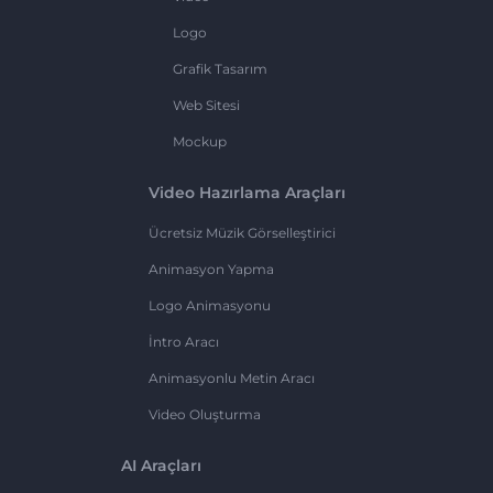
Logo
Grafik Tasarım
Web Sitesi
Mockup
Video Hazırlama Araçları
Ücretsiz Müzik Görselleştirici
Animasyon Yapma
Logo Animasyonu
İntro Aracı
Animasyonlu Metin Aracı
Video Oluşturma
AI Araçları