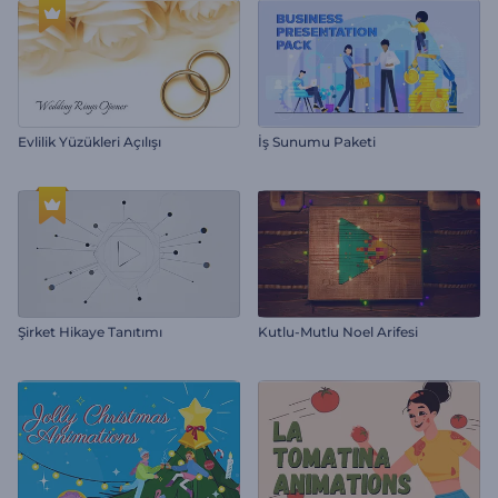
Evlilik Yüzükleri Açılışı
İş Sunumu Paketi
Şirket Hikaye Tanıtımı
Kutlu-Mutlu Noel Arifesi