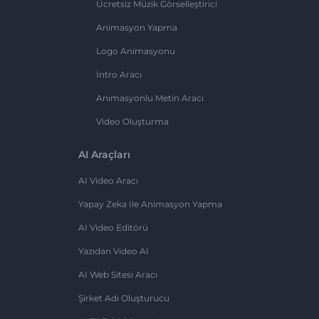
Ücretsiz Müzik Görselleştirici
Animasyon Yapma
Logo Animasyonu
İntro Aracı
Animasyonlu Metin Aracı
Video Oluşturma
AI Araçları
AI Video Aracı
Yapay Zeka Ile Animasyon Yapma
AI Video Editörü
Yazıdan Video AI
AI Web Sitesi Aracı
Şirket Adı Oluşturucu