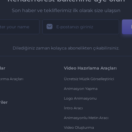
Son haber ve tekliflerimiz ilk olarak size ulaşsın
Dilediğiniz zaman kolayca abonelikten çıkabilirsiniz.
lar
Video Hazırlama Araçları
ırma Araçları
Ücretsiz Müzik Görselleştirici
Animasyon Yapma
Logo Animasyonu
iler
İntro Aracı
Animasyonlu Metin Aracı
Video Oluşturma