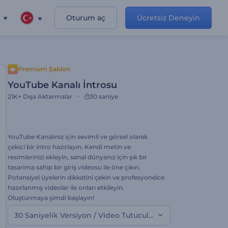
Oturum aç
Ücretsiz Deneyin
Premium Şablon
YouTube Kanalı İntrosu
21K+
Dışa Aktarmalar
30 saniye
YouTube Kanalınız için sevimli ve görsel olarak
çekici bir intro hazırlayın. Kendi metin ve
resimlerinizi ekleyin, sanal dünyanız için şık bir
tasarıma sahip bir giriş videosu ile öne çıkın.
Potansiyel üyelerin dikkatini çekin ve profesyonelce
hazırlanmış videolar ile onları etkileyin.
Oluşturmaya şimdi başlayın!
30 Saniyelik Versiyon / Video Tutucular