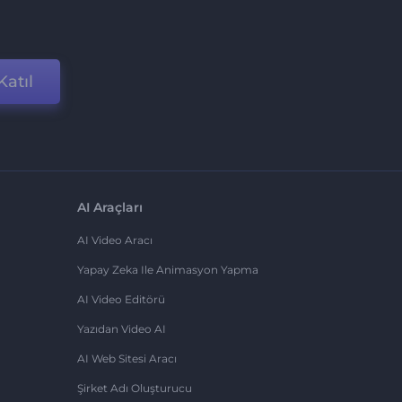
Katıl
AI Araçları
AI Video Aracı
Yapay Zeka Ile Animasyon Yapma
AI Video Editörü
Yazıdan Video AI
AI Web Sitesi Aracı
Şirket Adı Oluşturucu