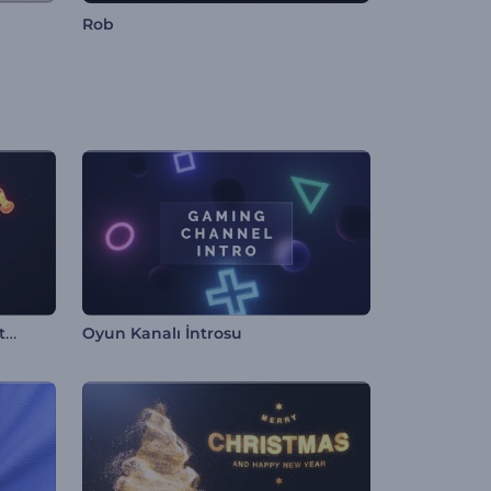
Rob
Dönen Ateş Kütlesi Logo Gösterimi
Oyun Kanalı İntrosu