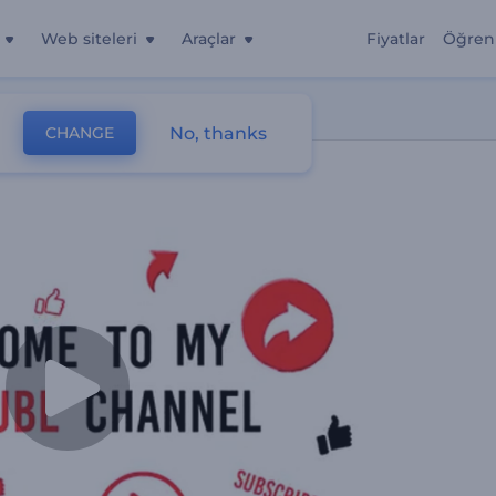
Web siteleri
Araçlar
Fiyatlar
Öğren
No, thanks
CHANGE