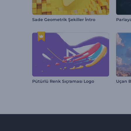
Sade Geometrik Şekiller İntro
Pütürlü Renk Sıçraması Logo
Uçan Ba