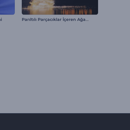
Parıltılı Parçacıklar İçeren Ağaç İntro
i