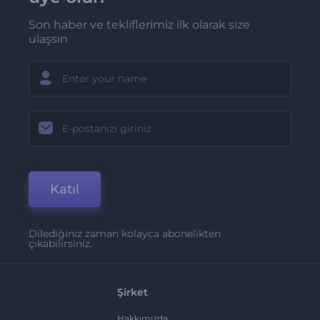
Son haber ve tekliflerimiz ilk olarak size
ulaşsın
Katıl
Dilediğiniz zaman kolayca abonelikten
çıkabilirsiniz.
Şirket
Hakkımızda