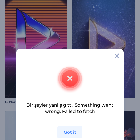
80'ler Retro Giriş Videosu
Işıl Işıl Logo
Bir şeyler yanlış gitti. Something went
wrong. Failed to fetch
Got it