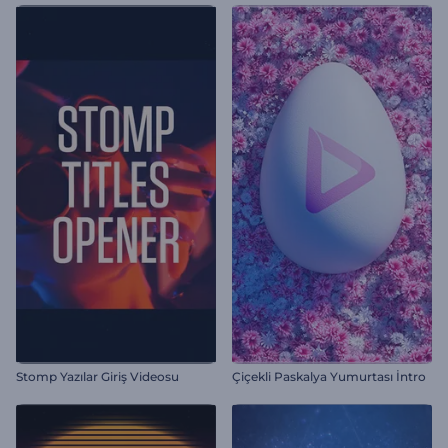
Stomp Yazılar Giriş Videosu
Çiçekli Paskalya Yumurtası İntro