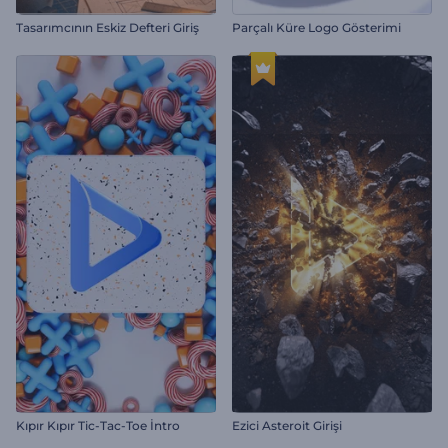
Tasarımcının Eskiz Defteri Giriş
Parçalı Küre Logo Gösterimi
Kıpır Kıpır Tic-Tac-Toe İntro
Ezici Asteroit Girişi