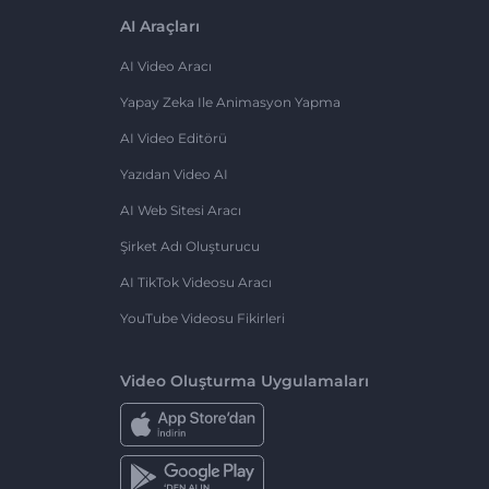
AI Araçları
AI Video Aracı
Yapay Zeka Ile Animasyon Yapma
AI Video Editörü
Yazıdan Video AI
AI Web Sitesi Aracı
Şirket Adı Oluşturucu
AI TikTok Videosu Aracı
YouTube Videosu Fikirleri
Video Oluşturma Uygulamaları