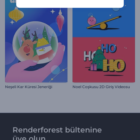
Neşeli Kar Küresi Jeneriği
Noel Coşkusu 2D Giriş Videosu
Renderforest bültenine
üye olun