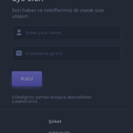
Son haber ve tekliflerimiz ilk olarak size
ulaşsın
Katıl
Dilediğiniz zaman kolayca abonelikten
çıkabilirsiniz.
Şirket
Hakkımızda