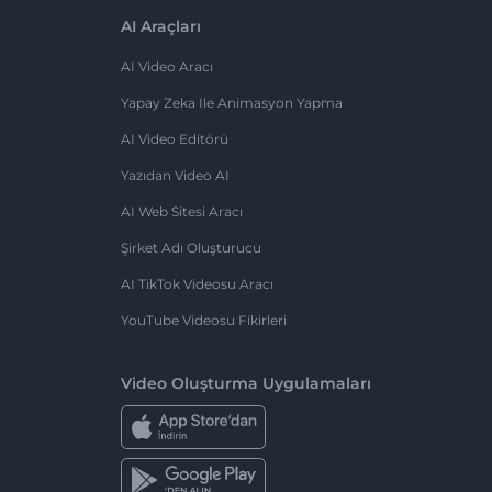
AI Araçları
AI Video Aracı
Yapay Zeka Ile Animasyon Yapma
AI Video Editörü
Yazıdan Video AI
AI Web Sitesi Aracı
Şirket Adı Oluşturucu
AI TikTok Videosu Aracı
YouTube Videosu Fikirleri
Video Oluşturma Uygulamaları