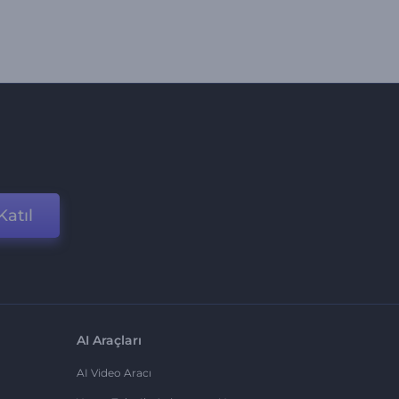
Katıl
AI Araçları
AI Video Aracı