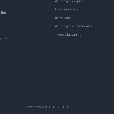
Animasyon Yapma
Logo Animasyonu
iler
İntro Aracı
Animasyonlu Metin Aracı
Video Oluşturma
sarım
i
Renderforest © 2013 - 2026