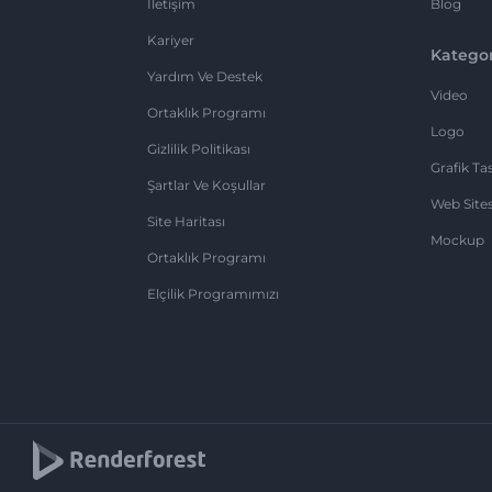
İletişim
Blog
Kariyer
Kategor
Yardım Ve Destek
Video
Ortaklık Programı
Logo
Gizlilik Politikası
Grafik Ta
Şartlar Ve Koşullar
Web Sites
Site Haritası
Mockup
Ortaklık Programı
Elçilik Programımızı