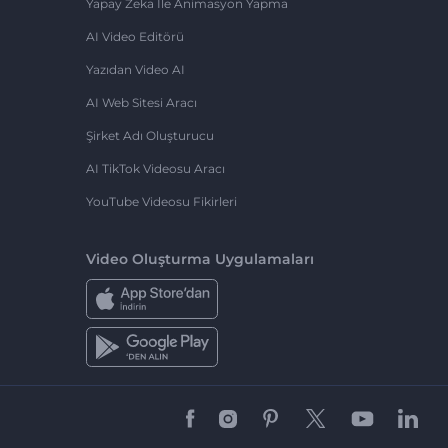
Yapay Zeka Ile Animasyon Yapma
AI Video Editörü
Yazıdan Video AI
AI Web Sitesi Aracı
Şirket Adı Oluşturucu
AI TikTok Videosu Aracı
YouTube Videosu Fikirleri
Video Oluşturma Uygulamaları