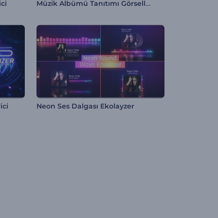
Müzik Albümü Tanıtımı Görselleştirici
ici
ici
Neon Ses Dalgası Ekolayzer