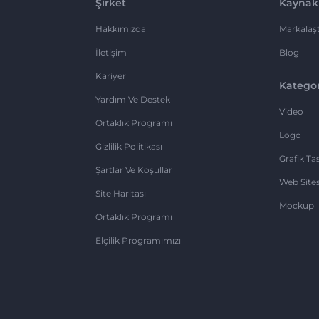
Şirket
Kaynak
Hakkımızda
Markalaşt
İletişim
Blog
Kariyer
Kategor
Yardım Ve Destek
Video
Ortaklık Programı
Logo
Gizlilik Politikası
Grafik Ta
Şartlar Ve Koşullar
Web Sites
Site Haritası
Mockup
Ortaklık Programı
Elçilik Programımızı