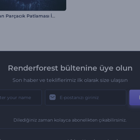
Parlayan Parçacık Patlaması İntro
Renderforest bültenine üye olun
Son haber ve tekliflerimiz ilk olarak size ulaşsın
Dilediğiniz zaman kolayca abonelikten çıkabilirsiniz.