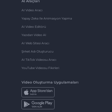
AI Araçları
AI Video Aracı
Yapay Zeka Ile Animasyon Yapma
AI Video Editörü
Yazıdan Video AI
AI Web Sitesi Aracı
Şirket Adı Oluşturucu
AI TikTok Videosu Aracı
YouTube Videosu Fikirleri
Video Oluşturma Uygulamaları