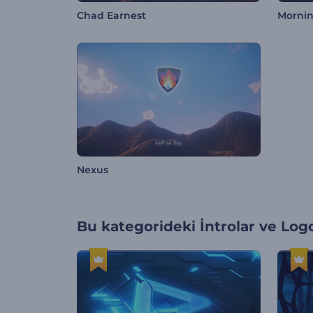
Chad Earnest
Mornin
Nexus
Bu kategorideki
İntrolar ve Log