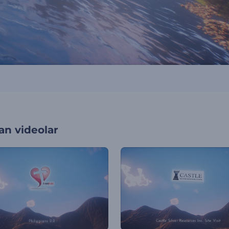
an videolar