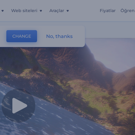
Web siteleri
Araçlar
Fiyatlar
Öğren
No, thanks
CHANGE