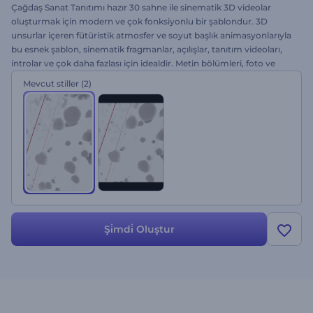
Çağdaş Sanat Tanıtımı hazır 30 sahne ile sinematik 3D videolar
oluşturmak için modern ve çok fonksiyonlu bir şablondur. 3D
unsurlar içeren fütüristik atmosfer ve soyut başlık animasyonlarıyla
bu esnek şablon, sinematik fragmanlar, açılışlar, tanıtım videoları,
introlar ve çok daha fazlası için idealdir. Metin bölümleri, foto ve
video bölümleri içeren bu şablon herhangi bir projeyi profesyonel
Mevcut stiller
(2)
bir videoya dönüştürebilir.
Şi̇mdi̇ Oluştur