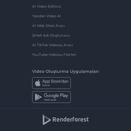
AI Video Editörü
Yazıdan Video AI
AI Web Sitesi Aracı
Şirket Adı Oluşturucu
AI TikTok Videosu Aracı
YouTube Videosu Fikirleri
Video Oluşturma Uygulamaları