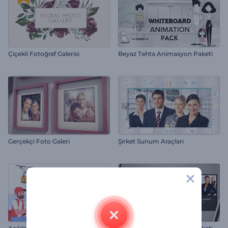
Çiçekli Fotoğraf Galerisi
Beyaz Tahta Animasyon Paketi
Gerçekçi Foto Galeri
Şirket Sunum Araçları