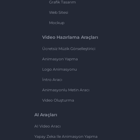
Grafik Tasarım
Web Sitesi
Mockup
Video Hazırlama Araçları
Ücretsiz Müzik Görselleştirici
Animasyon Yapma
Logo Animasyonu
İntro Aracı
Animasyonlu Metin Aracı
Video Oluşturma
AI Araçları
AI Video Aracı
Yapay Zeka Ile Animasyon Yapma