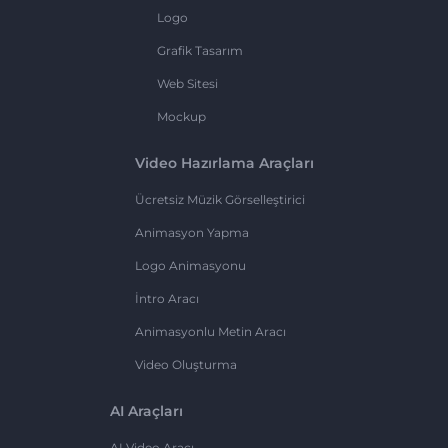
Logo
Grafik Tasarım
Web Sitesi
Mockup
Video Hazırlama Araçları
Ücretsiz Müzik Görselleştirici
Animasyon Yapma
Logo Animasyonu
İntro Aracı
Animasyonlu Metin Aracı
Video Oluşturma
AI Araçları
AI Video Aracı