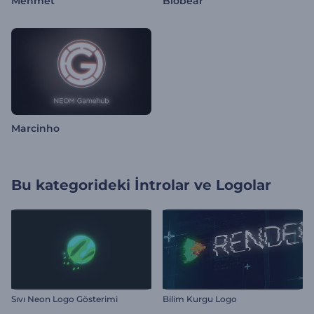
Mehmet
Biobear
Marcinho
Bu kategorideki
İntrolar ve Logolar
Sıvı Neon Logo Gösterimi
Bilim Kurgu Logo