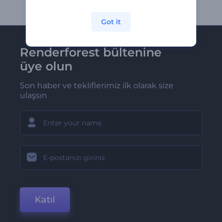
Got it
Renderforest bültenine
üye olun
Son haber ve tekliflerimiz ilk olarak size
ulaşsın
Katıl