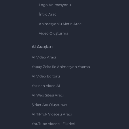
Logo Animasyonu
İntro Aracı
Animasyonlu Metin Aracı
Video Oluşturma
AI Araçları
AI Video Aracı
Yapay Zeka Ile Animasyon Yapma
AI Video Editörü
Yazıdan Video AI
AI Web Sitesi Aracı
Şirket Adı Oluşturucu
AI TikTok Videosu Aracı
YouTube Videosu Fikirleri