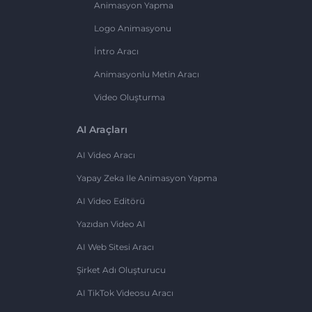
Animasyon Yapma
Logo Animasyonu
İntro Aracı
Animasyonlu Metin Aracı
Video Oluşturma
AI Araçları
AI Video Aracı
Yapay Zeka Ile Animasyon Yapma
AI Video Editörü
Yazıdan Video AI
AI Web Sitesi Aracı
Şirket Adı Oluşturucu
AI TikTok Videosu Aracı