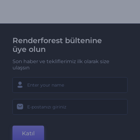
Renderforest bültenine
üye olun
Son haber ve tekliflerimiz ilk olarak size
ulaşsın
Katıl