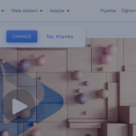
Web siteleri
Araçlar
Fiyatlar
Öğren
No, thanks
CHANGE