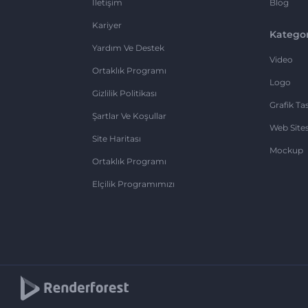
İletişim
Blog
Kariyer
Kategor
Yardım Ve Destek
Video
Ortaklık Programı
Logo
Gizlilik Politikası
Grafik Ta
Şartlar Ve Koşullar
Web Sites
Site Haritası
Mockup
Ortaklık Programı
Elçilik Programımızı