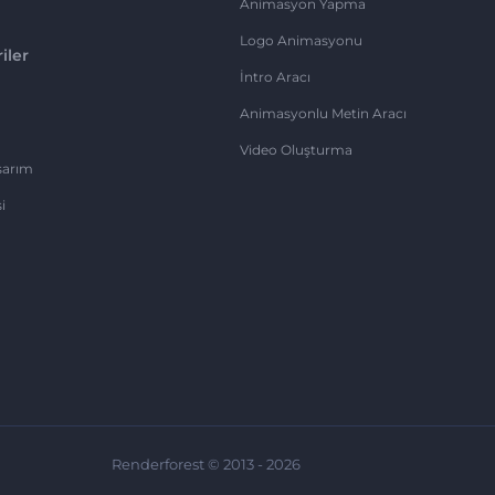
Animasyon Yapma
Logo Animasyonu
iler
İntro Aracı
Animasyonlu Metin Aracı
Video Oluşturma
sarım
i
Renderforest © 2013 - 2026