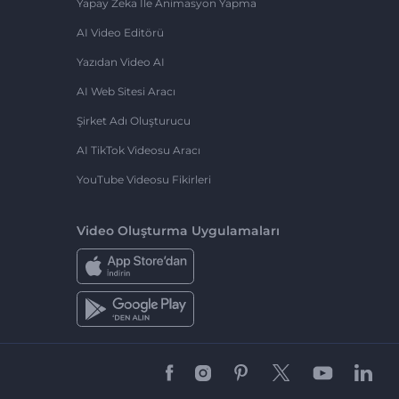
Yapay Zeka Ile Animasyon Yapma
AI Video Editörü
Yazıdan Video AI
AI Web Sitesi Aracı
Şirket Adı Oluşturucu
AI TikTok Videosu Aracı
YouTube Videosu Fikirleri
Video Oluşturma Uygulamaları