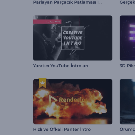
Parlayan Parçacık Patlaması İntro
Gerçek
Yaratıcı YouTube İntroları
3D Piks
Hızlı ve Öfkeli Panter İntro
Örümce