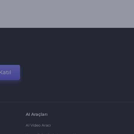
Katıl
AI Araçları
AI Video Aracı