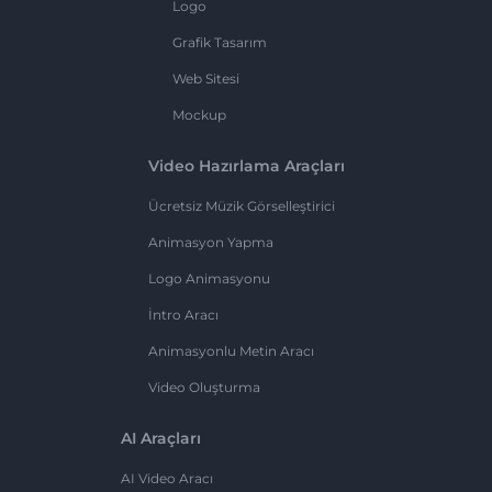
Logo
Grafik Tasarım
Web Sitesi
Mockup
Video Hazırlama Araçları
Ücretsiz Müzik Görselleştirici
Animasyon Yapma
Logo Animasyonu
İntro Aracı
Animasyonlu Metin Aracı
Video Oluşturma
AI Araçları
AI Video Aracı