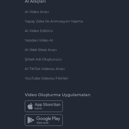
AI Araçları
AI Video Aracı
Yapay Zeka Ile Animasyon Yapma
AI Video Editörü
Yazıdan Video AI
AI Web Sitesi Aracı
Şirket Adı Oluşturucu
AI TikTok Videosu Aracı
YouTube Videosu Fikirleri
Video Oluşturma Uygulamaları