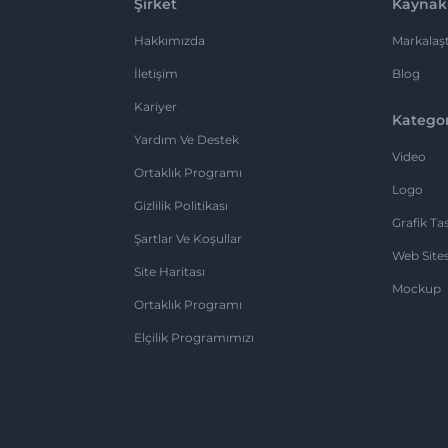
Şirket
Kaynak
Hakkımızda
Markalaşt
İletişim
Blog
Kariyer
Kategor
Yardım Ve Destek
Video
Ortaklık Programı
Logo
Gizlilik Politikası
Grafik Ta
Şartlar Ve Koşullar
Web Sites
Site Haritası
Mockup
Ortaklık Programı
Elçilik Programımızı