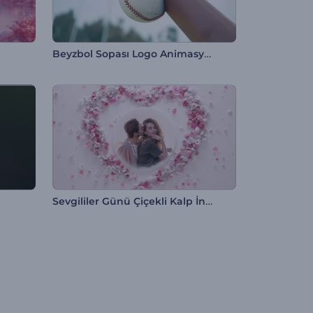
Beyzbol Sopası Logo Animasyonu
Sevgililer Günü Çiçekli Kalp İntro