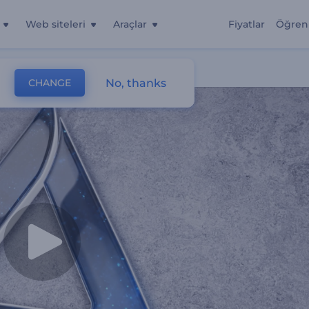
Web siteleri
Araçlar
Fiyatlar
Öğren
No, thanks
CHANGE