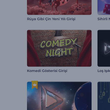
Rüya Gibi Çin Yeni Yılı Girişi
Sihirli
Komedi Gösterisi Girişi
Loş Işı