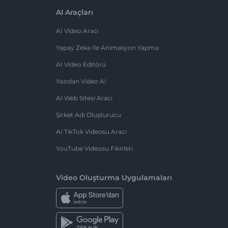
AI Araçları
AI Video Aracı
Yapay Zeka Ile Animasyon Yapma
AI Video Editörü
Yazıdan Video AI
AI Web Sitesi Aracı
Şirket Adı Oluşturucu
AI TikTok Videosu Aracı
YouTube Videosu Fikirleri
Video Oluşturma Uygulamaları