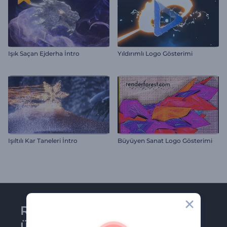
Işık Saçan Ejderha İntro
Yıldırımlı Logo Gösterimi
Işıltılı Kar Taneleri İntro
Büyüyen Sanat Logo Gösterimi
Renderforest bültenine
üye olun