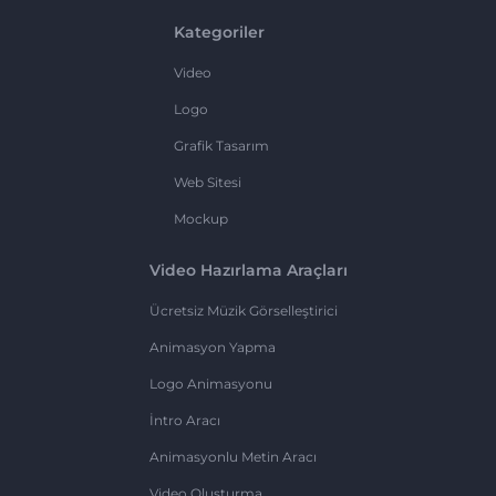
Kategoriler
Video
Logo
Grafik Tasarım
Web Sitesi
Mockup
Video Hazırlama Araçları
Ücretsiz Müzik Görselleştirici
Animasyon Yapma
Logo Animasyonu
İntro Aracı
Animasyonlu Metin Aracı
Video Oluşturma