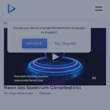
Ana Sayfa
Şablonlar
Neon Ses Spektrum Görselleştirici
Would you like to change Renderforest language
to English?
No, thanks
CHANGE
Neon Ses Spektrum Görselleştirici
1K+
Dışa Aktarmalar
Esnek