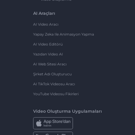
AI Araçları
AI Video Aracı
Yapay Zeka Ile Animasyon Yapma
AI Video Editörü
Yazıdan Video AI
AI Web Sitesi Aracı
Şirket Adı Oluşturucu
AI TikTok Videosu Aracı
YouTube Videosu Fikirleri
Video Oluşturma Uygulamaları