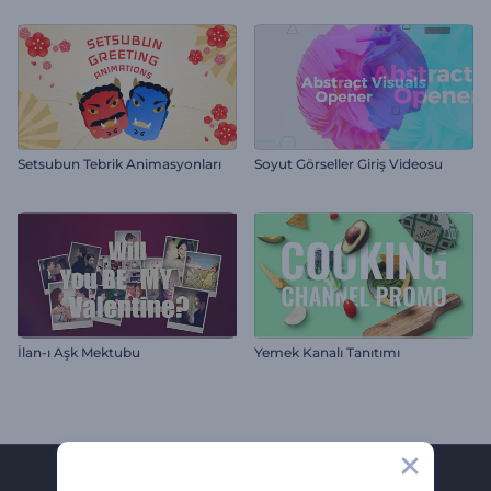
Setsubun Tebrik Animasyonları
Soyut Görseller Giriş Videosu
İlan-ı Aşk Mektubu
Yemek Kanalı Tanıtımı