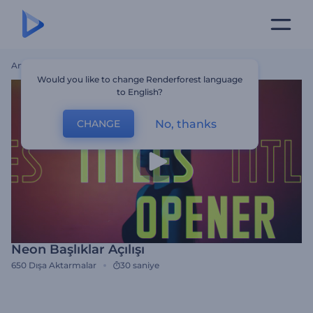
Ana Sayfa
Şablonlar
Neon Başlıklar Açılışı
Would you like to change Renderforest language
to English?
No, thanks
CHANGE
Neon Başlıklar Açılışı
650
Dışa Aktarmalar
30 saniye