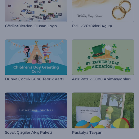
Görüntülerden Oluşan Logo
Evlilik Yüzükleri Açılışı
Dünya Çocuk Günü Tebrik Kartı
Aziz Patrik Günü Animasyonları
Soyut Çizgiler Akış Paketi
Paskalya Tavşanı