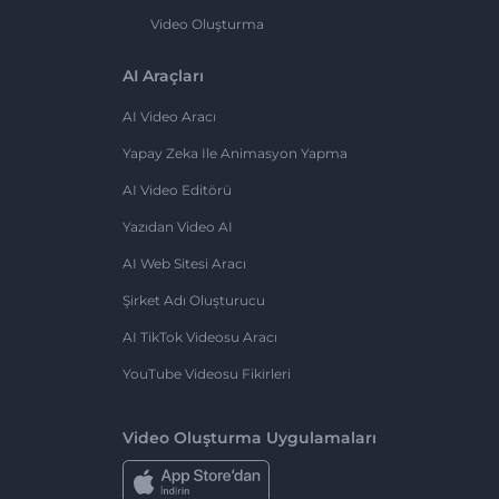
Video Oluşturma
AI Araçları
AI Video Aracı
Yapay Zeka Ile Animasyon Yapma
AI Video Editörü
Yazıdan Video AI
AI Web Sitesi Aracı
Şirket Adı Oluşturucu
AI TikTok Videosu Aracı
YouTube Videosu Fikirleri
Video Oluşturma Uygulamaları