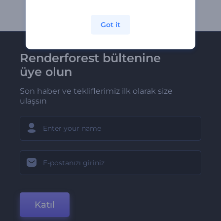
Got it
Renderforest bültenine
üye olun
Son haber ve tekliflerimiz ilk olarak size
ulaşsın
Katıl