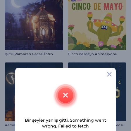
Işıltılı Ramazan Gecesi İntro
Cinco de Mayo Animasyonu
Bir şeyler yanlış gitti. Something went
Ramazan Giriş Videosu
Ramazan Mübarek Giriş Videosu
wrong. Failed to fetch