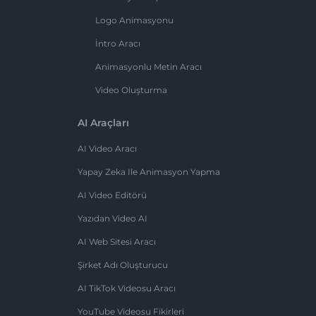
Logo Animasyonu
İntro Aracı
Animasyonlu Metin Aracı
Video Oluşturma
AI Araçları
AI Video Aracı
Yapay Zeka Ile Animasyon Yapma
AI Video Editörü
Yazıdan Video AI
AI Web Sitesi Aracı
Şirket Adı Oluşturucu
AI TikTok Videosu Aracı
YouTube Videosu Fikirleri