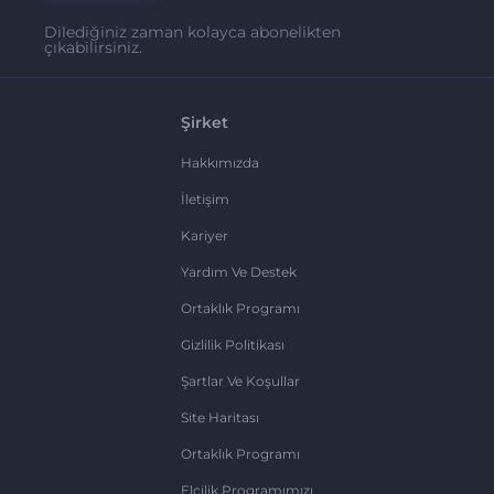
Dilediğiniz zaman kolayca abonelikten
çıkabilirsiniz.
Şirket
Hakkımızda
İletişim
Kariyer
Yardım Ve Destek
Ortaklık Programı
Gizlilik Politikası
Şartlar Ve Koşullar
Site Haritası
Ortaklık Programı
Elçilik Programımızı