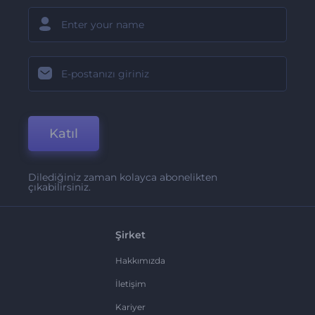
Katıl
Dilediğiniz zaman kolayca abonelikten
çıkabilirsiniz.
Şirket
Hakkımızda
İletişim
Kariyer