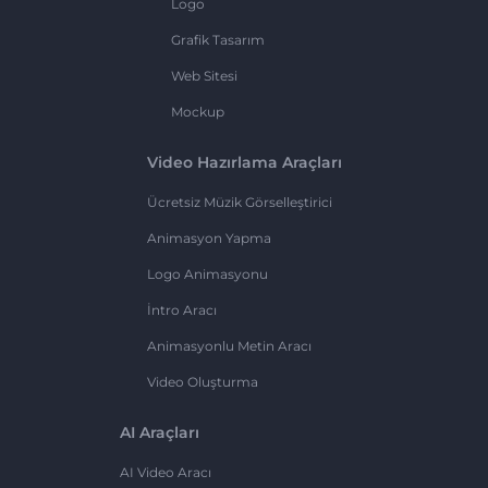
Logo
Grafik Tasarım
Web Sitesi
Mockup
Video Hazırlama Araçları
Ücretsiz Müzik Görselleştirici
Animasyon Yapma
Logo Animasyonu
İntro Aracı
Animasyonlu Metin Aracı
Video Oluşturma
AI Araçları
AI Video Aracı