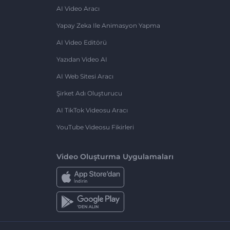
AI Video Aracı
Yapay Zeka Ile Animasyon Yapma
AI Video Editörü
Yazıdan Video AI
AI Web Sitesi Aracı
Şirket Adı Oluşturucu
AI TikTok Videosu Aracı
YouTube Videosu Fikirleri
Video Oluşturma Uygulamaları