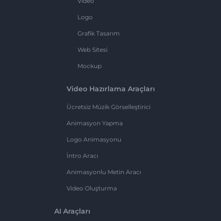
Video
Logo
Grafik Tasarım
Web Sitesi
Mockup
Video Hazırlama Araçları
Ücretsiz Müzik Görselleştirici
Animasyon Yapma
Logo Animasyonu
İntro Aracı
Animasyonlu Metin Aracı
Video Oluşturma
AI Araçları