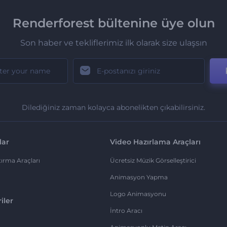
Renderforest bültenine üye olun
Son haber ve tekliflerimiz ilk olarak size ulaşsın
Dilediğiniz zaman kolayca abonelikten çıkabilirsiniz.
lar
Video Hazırlama Araçları
ırma Araçları
Ücretsiz Müzik Görselleştirici
Animasyon Yapma
Logo Animasyonu
iler
İntro Aracı