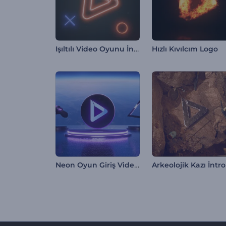
Işıltılı Video Oyunu İntro
Hızlı Kıvılcım Logo
Neon Oyun Giriş Videosu
Arkeolojik Kazı İntro