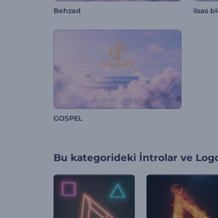
Behzad
ilsas b
GOSPEL
Bu kategorideki
İntrolar ve Log