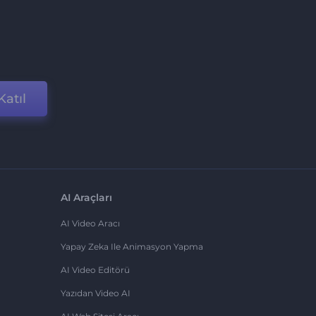
Katıl
AI Araçları
AI Video Aracı
Yapay Zeka Ile Animasyon Yapma
AI Video Editörü
Yazıdan Video AI