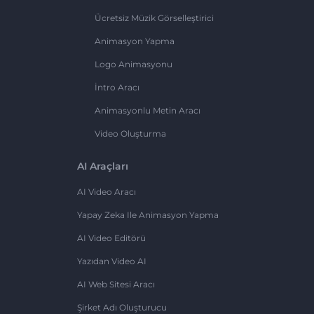
Ücretsiz Müzik Görselleştirici
Animasyon Yapma
Logo Animasyonu
İntro Aracı
Animasyonlu Metin Aracı
Video Oluşturma
AI Araçları
AI Video Aracı
Yapay Zeka Ile Animasyon Yapma
AI Video Editörü
Yazıdan Video AI
AI Web Sitesi Aracı
Şirket Adı Oluşturucu