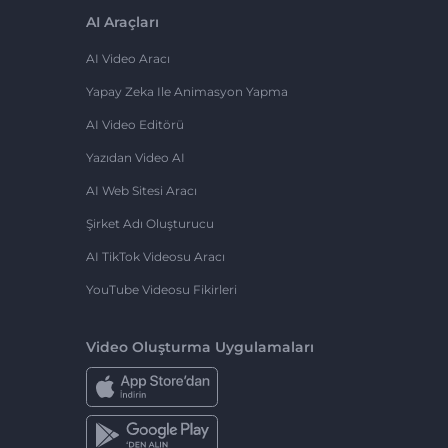
AI Araçları
AI Video Aracı
Yapay Zeka Ile Animasyon Yapma
AI Video Editörü
Yazıdan Video AI
AI Web Sitesi Aracı
Şirket Adı Oluşturucu
AI TikTok Videosu Aracı
YouTube Videosu Fikirleri
Video Oluşturma Uygulamaları