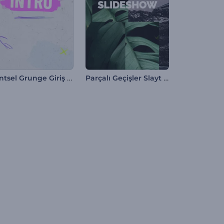
Kentsel Grunge Giriş Videosu
Parçalı Geçişler Slayt Gösterisi