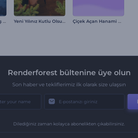
Modern Etkinlik Giriş Videosu
Yeni Yılınız Kutlu Olsun Açılışı
Çiçek Açan Hanami Giriş Videosu
Renderforest bültenine üye olun
Son haber ve tekliflerimiz ilk olarak size ulaşsın
Dilediğiniz zaman kolayca abonelikten çıkabilirsiniz.