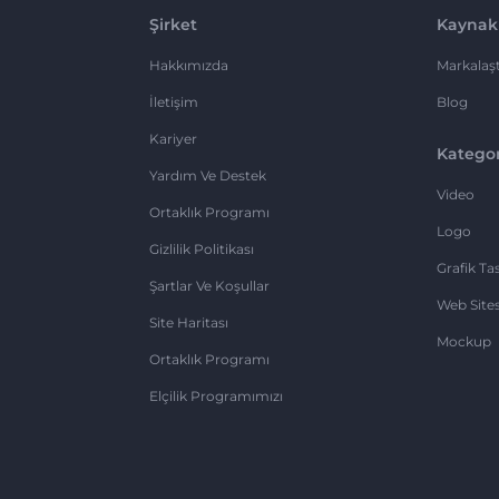
Şirket
Kaynak
Hakkımızda
Markalaşt
İletişim
Blog
Kariyer
Kategor
Yardım Ve Destek
Video
Ortaklık Programı
Logo
Gizlilik Politikası
Grafik Ta
Şartlar Ve Koşullar
Web Sites
Site Haritası
Mockup
Ortaklık Programı
Elçilik Programımızı