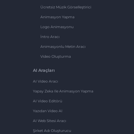
Ücretsiz Müzik Görselleştirici
Animasyon Yapma
Logo Animasyonu
İntro Aracı
Animasyonlu Metin Aracı
Video Oluşturma
AI Araçları
AI Video Aracı
Yapay Zeka Ile Animasyon Yapma
AI Video Editörü
Yazıdan Video AI
AI Web Sitesi Aracı
Şirket Adı Oluşturucu