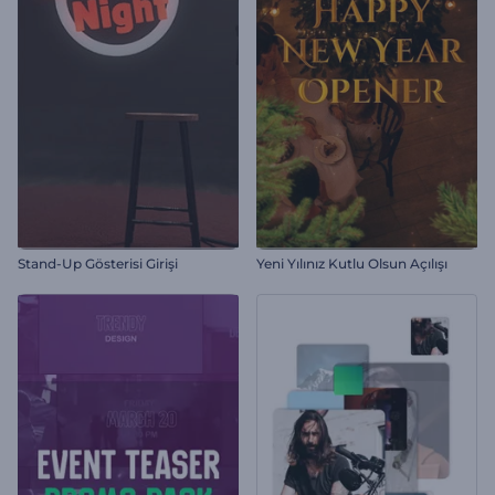
Stand-Up Gösterisi Girişi
Yeni Yılınız Kutlu Olsun Açılışı