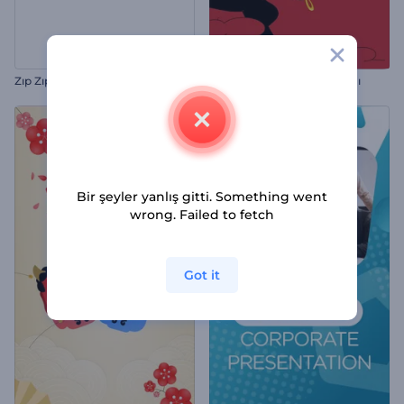
Zıp Zıp Paskalya Animasyonları
El Encierro Etkinliği Tanıtımı
Bir şeyler yanlış gitti. Something went
wrong. Failed to fetch
Got it