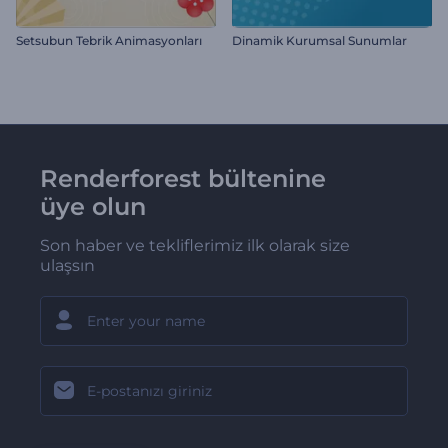
Setsubun Tebrik Animasyonları
Dinamik Kurumsal Sunumlar
Renderforest bültenine
üye olun
Son haber ve tekliflerimiz ilk olarak size
ulaşsın