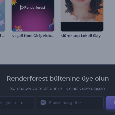
Doğum Günü Partisi Davetiyesi
Neşeli Noel Giriş Videosu
Mürekkep Lekeli Slayt Gösterisi
Renderforest bültenine üye olun
Son haber ve tekliflerimiz ilk olarak size ulaşsın