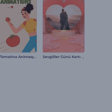
La Tomatina Animasyonları
Sevgililer Günü Kartı Giriş Videosu