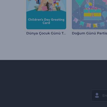
Dünya Çocuk Günü Tebrik Kartı