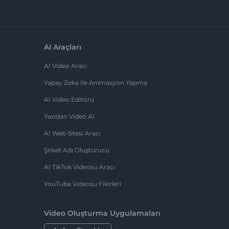
AI Araçları
AI Video Aracı
Yapay Zeka Ile Animasyon Yapma
AI Video Editörü
Yazıdan Video AI
AI Web Sitesi Aracı
Şirket Adı Oluşturucu
AI TikTok Videosu Aracı
YouTube Videosu Fikirleri
Video Oluşturma Uygulamaları