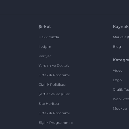
Şirket
Kaynak
Hakkımızda
Markalaşt
İletişim
Blog
Kariyer
Kategor
Yardım Ve Destek
Video
Ortaklık Programı
Logo
Gizlilik Politikası
Grafik Ta
Şartlar Ve Koşullar
Web Sites
Site Haritası
Mockup
Ortaklık Programı
Elçilik Programımızı