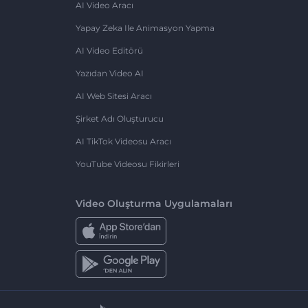
AI Video Aracı
Yapay Zeka Ile Animasyon Yapma
AI Video Editörü
Yazıdan Video AI
AI Web Sitesi Aracı
Şirket Adı Oluşturucu
AI TikTok Videosu Aracı
YouTube Videosu Fikirleri
Video Oluşturma Uygulamaları