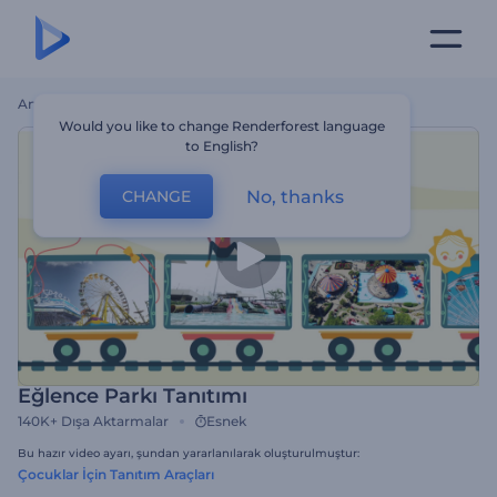
Ana Sayfa
Şablonlar
Eğlence Parkı Tanıtımı
Would you like to change Renderforest language
to English?
No, thanks
CHANGE
Eğlence Parkı Tanıtımı
140K+
Dışa Aktarmalar
Esnek
Bu hazır video ayarı, şundan yararlanılarak oluşturulmuştur:
Çocuklar İçin Tanıtım Araçları