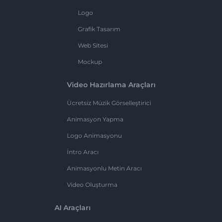
Logo
Grafik Tasarım
Web Sitesi
Mockup
Video Hazırlama Araçları
Ücretsiz Müzik Görselleştirici
Animasyon Yapma
Logo Animasyonu
İntro Aracı
Animasyonlu Metin Aracı
Video Oluşturma
AI Araçları