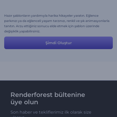
Hazır şablonların yardımıyla harika hikayeler yaratın. Eğlence
parkınızı ya da eğlenceli yaşam tarzınızı, renkli ve şık animasyonlarla
tanıtın. Arzu ettiğiniz sonucu elde etmek için şablon üzerinde
değişiklik yapabilirsiniz.
Şi̇mdi̇ Oluştur
Renderforest bültenine
üye olun
Son haber ve tekliflerimiz ilk olarak size