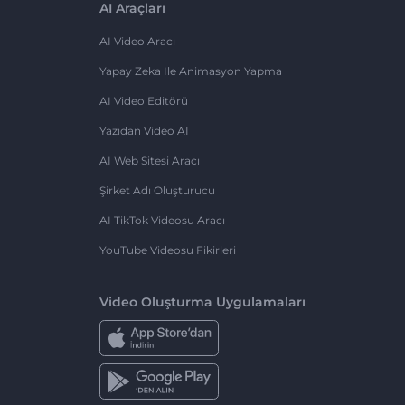
AI Araçları
AI Video Aracı
Yapay Zeka Ile Animasyon Yapma
AI Video Editörü
Yazıdan Video AI
AI Web Sitesi Aracı
Şirket Adı Oluşturucu
AI TikTok Videosu Aracı
YouTube Videosu Fikirleri
Video Oluşturma Uygulamaları