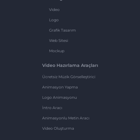
Video
Logo
Grafik Tasarım
Web Sitesi
Mockup
Video Hazırlama Araçları
Ücretsiz Müzik Görselleştirici
Animasyon Yapma
Logo Animasyonu
İntro Aracı
Animasyonlu Metin Aracı
Video Oluşturma