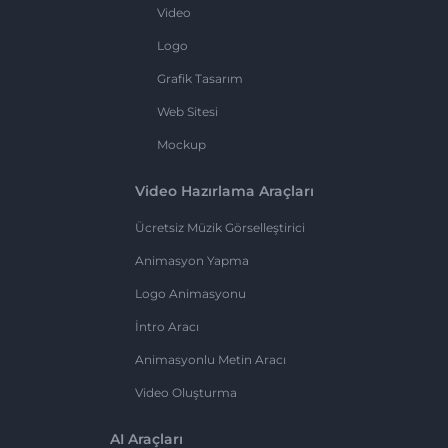
Video
Logo
Grafik Tasarım
Web Sitesi
Mockup
Video Hazırlama Araçları
Ücretsiz Müzik Görselleştirici
Animasyon Yapma
Logo Animasyonu
İntro Aracı
Animasyonlu Metin Aracı
Video Oluşturma
AI Araçları