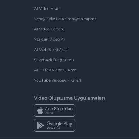
AI Video Aracı
Yapay Zeka Ile Animasyon Yapma
AI Video Editörü
Yazıdan Video AI
AI Web Sitesi Aracı
Şirket Adı Oluşturucu
AI TikTok Videosu Aracı
YouTube Videosu Fikirleri
Video Oluşturma Uygulamaları