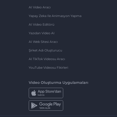
AI Video Aracı
Yapay Zeka Ile Animasyon Yapma
AI Video Editörü
Yazıdan Video AI
AI Web Sitesi Aracı
Şirket Adı Oluşturucu
AI TikTok Videosu Aracı
YouTube Videosu Fikirleri
Video Oluşturma Uygulamaları