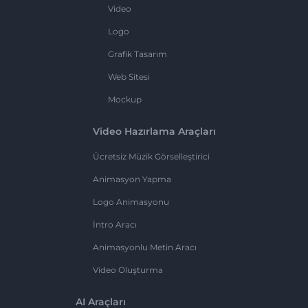
Video
Logo
Grafik Tasarım
Web Sitesi
Mockup
Video Hazırlama Araçları
Ücretsiz Müzik Görselleştirici
Animasyon Yapma
Logo Animasyonu
İntro Aracı
Animasyonlu Metin Aracı
Video Oluşturma
AI Araçları