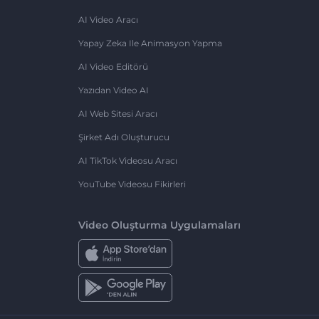
AI Video Aracı
Yapay Zeka Ile Animasyon Yapma
AI Video Editörü
Yazıdan Video AI
AI Web Sitesi Aracı
Şirket Adı Oluşturucu
AI TikTok Videosu Aracı
YouTube Videosu Fikirleri
Video Oluşturma Uygulamaları