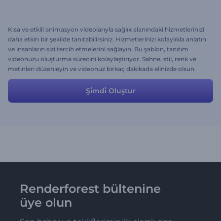
Kısa ve etkili animasyon videolarıyla sağlık alanındaki hizmetlerinizi
daha etkin bir şekilde tanıtabilirsiniz. Hizmetlerinizi kolaylıkla anlatın
ve insanların sizi tercih etmelerini sağlayın. Bu şablon, tanıtım
videonuzu oluşturma sürecini kolaylaştırıyor. Sahne, stil, renk ve
metinleri düzenleyin ve videonuz birkaç dakikada elinizde olsun.
Şi̇mdi̇ Oluştur
Renderforest bültenine
üye olun