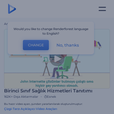
Ana Sayfa
Şablonlar
Birinci Sınıf Sağlık Hizmetleri Tanıtımı
Would you like to change Renderforest language
to English?
No, thanks
CHANGE
Birinci Sınıf Sağlık Hizmetleri Tanıtımı
162K+
Dışa Aktarmalar
Esnek
Bu hazır video ayarı, şundan yararlanılarak oluşturulmuştur:
Çizgi-Tarzı Açıklayıcı Video Araçları