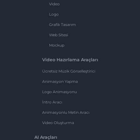
Video
Logo
Grafik Tasarım
Web Sitesi
Mockup
Video Hazırlama Araçları
Ücretsiz Müzik Görselleştirici
Animasyon Yapma
Logo Animasyonu
İntro Aracı
Animasyonlu Metin Aracı
Video Oluşturma
AI Araçları