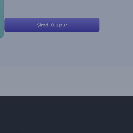
Şi̇mdi̇ Oluştur