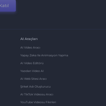
Katıl
AI Araçları
AI Video Aracı
Yapay Zeka Ile Animasyon Yapma
AI Video Editörü
Yazıdan Video AI
AI Web Sitesi Aracı
Şirket Adı Oluşturucu
AI TikTok Videosu Aracı
YouTube Videosu Fikirleri