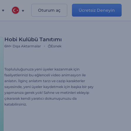
Oturum aç
Ücretsiz Deneyin
Hobi Kulübü Tanıtımı
6M+
Dışa Aktarmalar
Esnek
Toplululuğunuza yeni üyeler kazanmak için
faaliyetlerinizi bu eğlenceli video animasyon ile
anlatın. İlginç anlatım tarzı ve cazip karakterler
sayesinde, yeni üyeler kaydetmek için başka bir şey
yapmanıza gerek yok! Sahne ve metinleri ekleyip
çıkararak kendi yaratıcı dokunuşunuzu da
katabilirsiniz.