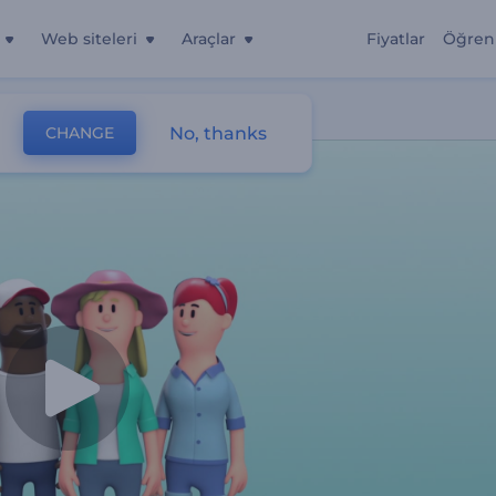
Web siteleri
Araçlar
Fiyatlar
Öğren
No, thanks
CHANGE