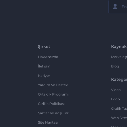
Şirket
Kaynak
Hakkımızda
Markalaşt
İletişim
Blog
Kariyer
Kategor
Yardım Ve Destek
Video
Ortaklık Programı
Logo
Gizlilik Politikası
Grafik Ta
Şartlar Ve Koşullar
Web Sites
Site Haritası