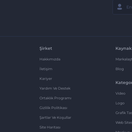
Şirket
Kaynak
Hakkımızda
Markalaşt
İletişim
Blog
Kariyer
Kategor
Yardım Ve Destek
Video
Ortaklık Programı
Logo
Gizlilik Politikası
Grafik Ta
Şartlar Ve Koşullar
Web Sites
Site Haritası