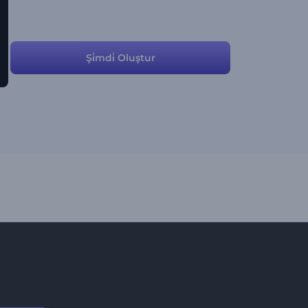
Şi̇mdi̇ Oluştur