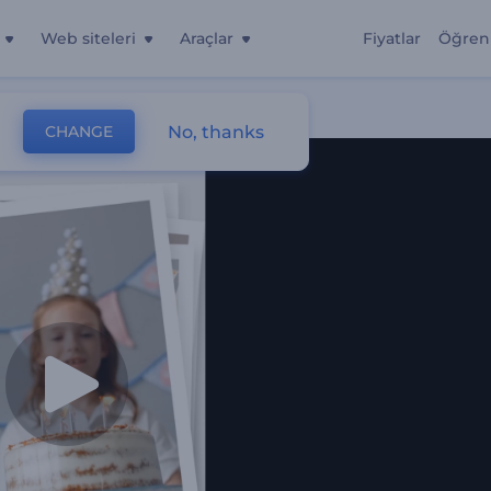
Web siteleri
Araçlar
Fiyatlar
Öğren
No, thanks
CHANGE