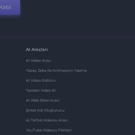
Katıl
AI Araçları
AI Video Aracı
Yapay Zeka Ile Animasyon Yapma
AI Video Editörü
Yazıdan Video AI
AI Web Sitesi Aracı
Şirket Adı Oluşturucu
AI TikTok Videosu Aracı
YouTube Videosu Fikirleri