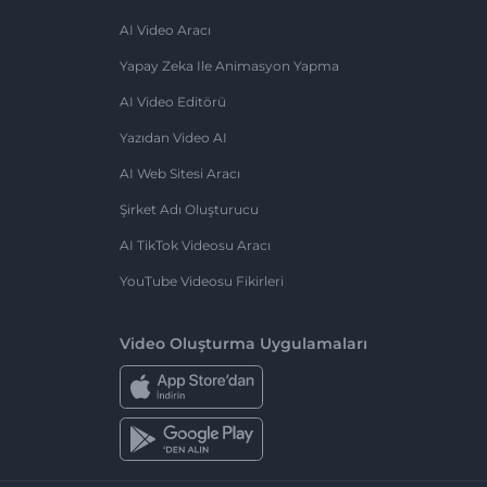
AI Video Aracı
Yapay Zeka Ile Animasyon Yapma
AI Video Editörü
Yazıdan Video AI
AI Web Sitesi Aracı
Şirket Adı Oluşturucu
AI TikTok Videosu Aracı
YouTube Videosu Fikirleri
Video Oluşturma Uygulamaları