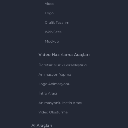
Video
Logo
Grafik Tasarım
Web Sitesi
Mockup
Video Hazırlama Araçları
Ücretsiz Müzik Görselleştirici
Animasyon Yapma
Logo Animasyonu
İntro Aracı
Animasyonlu Metin Aracı
Video Oluşturma
AI Araçları