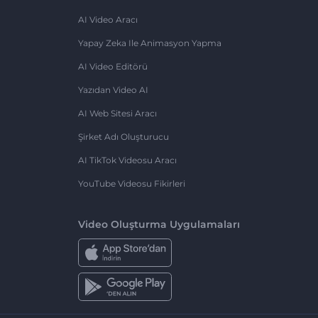
AI Video Aracı
Yapay Zeka Ile Animasyon Yapma
AI Video Editörü
Yazıdan Video AI
AI Web Sitesi Aracı
Şirket Adı Oluşturucu
AI TikTok Videosu Aracı
YouTube Videosu Fikirleri
Video Oluşturma Uygulamaları