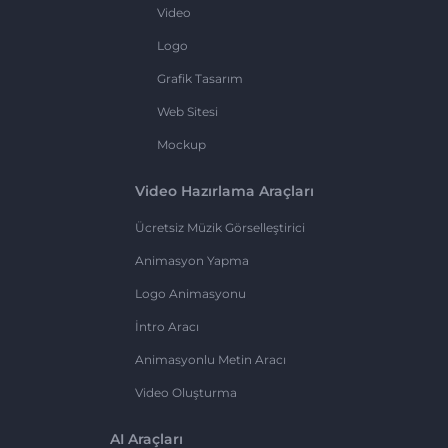
Video
Logo
Grafik Tasarım
Web Sitesi
Mockup
Video Hazırlama Araçları
Ücretsiz Müzik Görselleştirici
Animasyon Yapma
Logo Animasyonu
İntro Aracı
Animasyonlu Metin Aracı
Video Oluşturma
AI Araçları