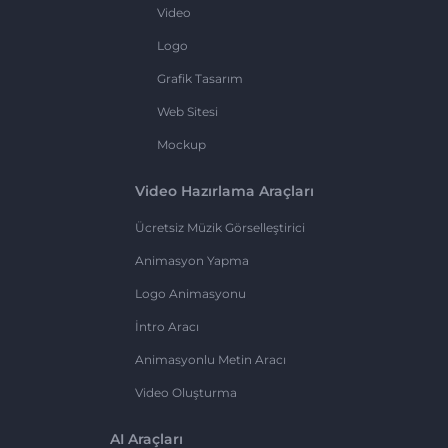
Video
Logo
Grafik Tasarım
Web Sitesi
Mockup
Video Hazırlama Araçları
Ücretsiz Müzik Görselleştirici
Animasyon Yapma
Logo Animasyonu
İntro Aracı
Animasyonlu Metin Aracı
Video Oluşturma
AI Araçları