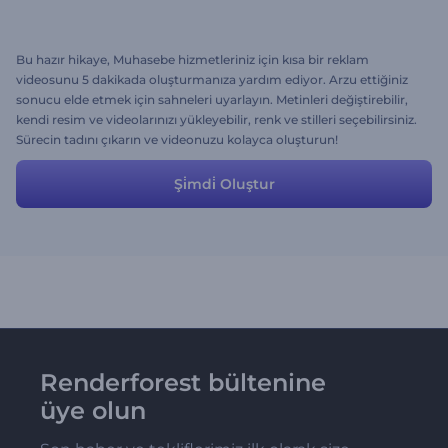
Bu hazır hikaye, Muhasebe hizmetleriniz için kısa bir reklam
videosunu 5 dakikada oluşturmanıza yardım ediyor. Arzu ettiğiniz
sonucu elde etmek için sahneleri uyarlayın. Metinleri değiştirebilir,
kendi resim ve videolarınızı yükleyebilir, renk ve stilleri seçebilirsiniz.
Sürecin tadını çıkarın ve videonuzu kolayca oluşturun!
Şi̇mdi̇ Oluştur
Renderforest bültenine
üye olun