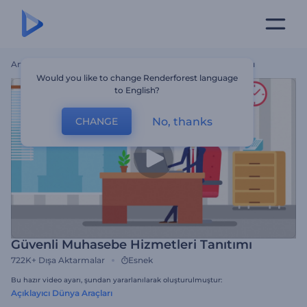
Ana Sayfa
Şablonlar
Güvenli Muhasebe Hizmetleri Tanıtımı
Would you like to change Renderforest language
to English?
No, thanks
CHANGE
Güvenli Muhasebe Hizmetleri Tanıtımı
722K+
Dışa Aktarmalar
Esnek
Bu hazır video ayarı, şundan yararlanılarak oluşturulmuştur:
Açıklayıcı Dünya Araçları