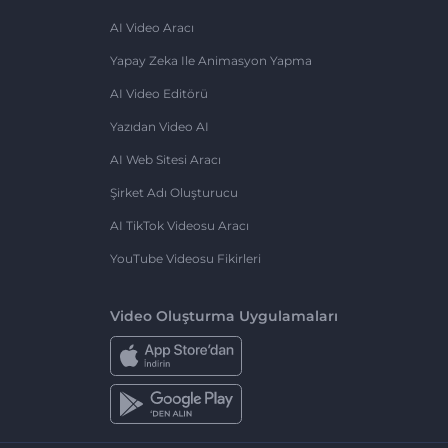
AI Video Aracı
Yapay Zeka Ile Animasyon Yapma
AI Video Editörü
Yazıdan Video AI
AI Web Sitesi Aracı
Şirket Adı Oluşturucu
AI TikTok Videosu Aracı
YouTube Videosu Fikirleri
Video Oluşturma Uygulamaları