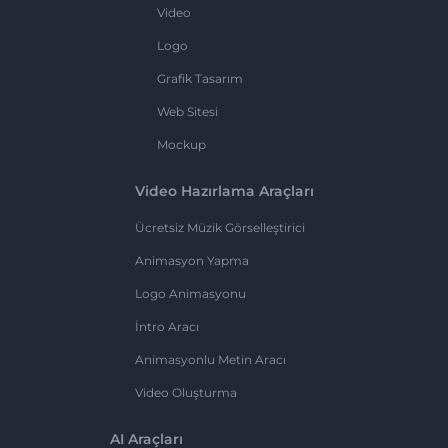
Video
Logo
Grafik Tasarım
Web Sitesi
Mockup
Video Hazırlama Araçları
Ücretsiz Müzik Görselleştirici
Animasyon Yapma
Logo Animasyonu
İntro Aracı
Animasyonlu Metin Aracı
Video Oluşturma
AI Araçları