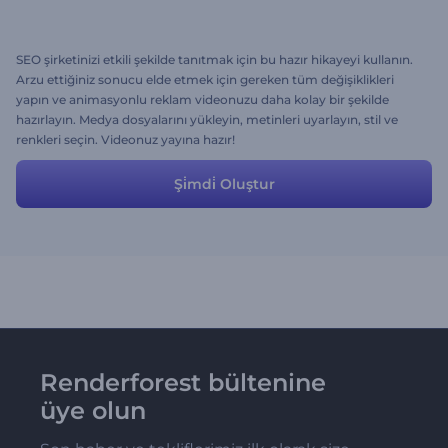
SEO şirketinizi etkili şekilde tanıtmak için bu hazır hikayeyi kullanın.
Arzu ettiğiniz sonucu elde etmek için gereken tüm değişiklikleri
yapın ve animasyonlu reklam videonuzu daha kolay bir şekilde
hazırlayın. Medya dosyalarını yükleyin, metinleri uyarlayın, stil ve
renkleri seçin. Videonuz yayına hazır!
Şi̇mdi̇ Oluştur
Renderforest bültenine
üye olun