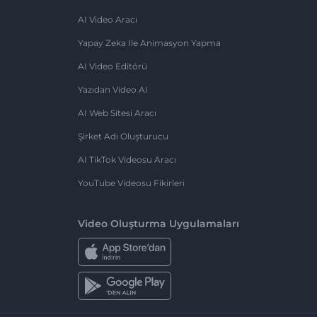
AI Video Aracı
Yapay Zeka Ile Animasyon Yapma
AI Video Editörü
Yazıdan Video AI
AI Web Sitesi Aracı
Şirket Adı Oluşturucu
AI TikTok Videosu Aracı
YouTube Videosu Fikirleri
Video Oluşturma Uygulamaları