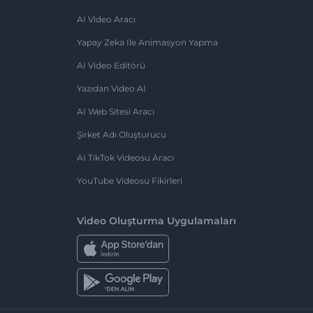
AI Video Aracı
Yapay Zeka Ile Animasyon Yapma
AI Video Editörü
Yazıdan Video AI
AI Web Sitesi Aracı
Şirket Adı Oluşturucu
AI TikTok Videosu Aracı
YouTube Videosu Fikirleri
Video Oluşturma Uygulamaları