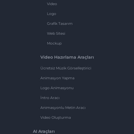
Video
Logo
Grafik Tasarım
Web Sitesi
Mockup
Video Hazırlama Araçları
Ücretsiz Müzik Görselleştirici
Animasyon Yapma
Logo Animasyonu
İntro Aracı
Animasyonlu Metin Aracı
Video Oluşturma
AI Araçları