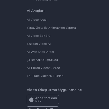
AI Araçları
AI Video Aracı
Yapay Zeka Ile Animasyon Yapma
AI Video Editörü
Yazıdan Video AI
AI Web Sitesi Aracı
Şirket Adı Oluşturucu
AI TikTok Videosu Aracı
YouTube Videosu Fikirleri
Video Oluşturma Uygulamaları