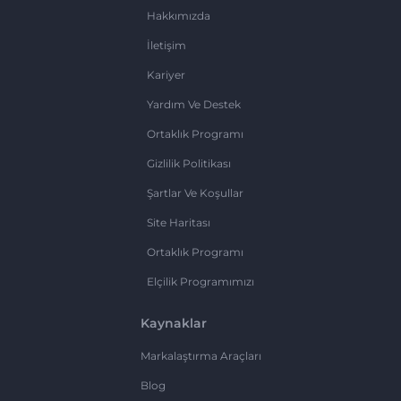
Hakkımızda
İletişim
Kariyer
Yardım Ve Destek
Ortaklık Programı
Gizlilik Politikası
Şartlar Ve Koşullar
Site Haritası
Ortaklık Programı
Elçilik Programımızı
Kaynaklar
Markalaştırma Araçları
Blog