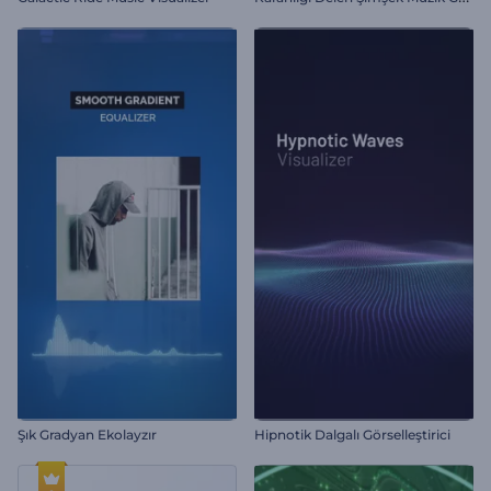
Şık Gradyan Ekolayzır
Hipnotik Dalgalı Görselleştirici