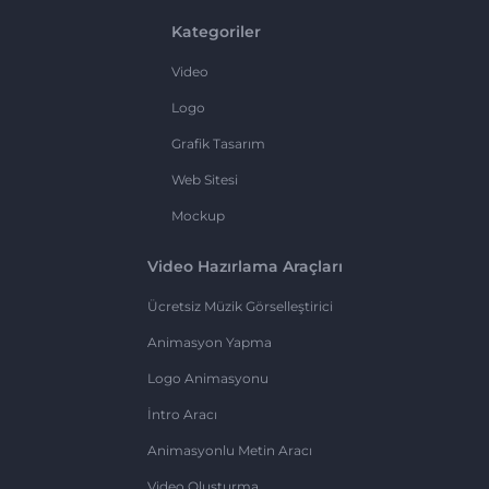
Kategoriler
Video
Logo
Grafik Tasarım
Web Sitesi
Mockup
Video Hazırlama Araçları
Ücretsiz Müzik Görselleştirici
Animasyon Yapma
Logo Animasyonu
İntro Aracı
Animasyonlu Metin Aracı
Video Oluşturma