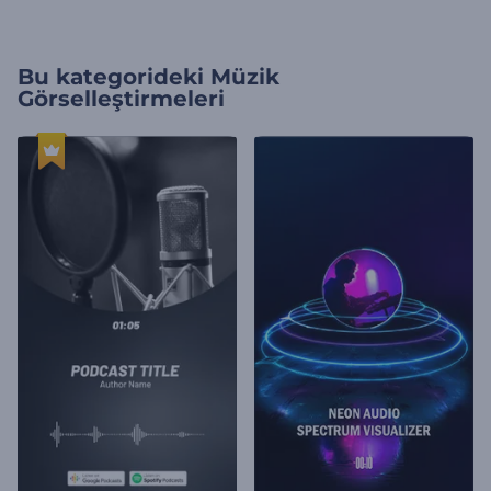
Bu kategorideki
Müzik
Görselleştirmeleri